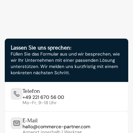
Starten Sie jetzt Ihr 
digitales Wachstum.
Lassen Sie uns sprechen:
Füllen Sie das Formular aus und wir besprechen, wie 
wir Ihr Unternehmen mit einer passenden Lösung 
unterstützen. Wir melden uns kurzfristig mit einem 
konkreten nächsten Schritt.
Telefon
+49 221 670 56 00
Mo–Fr, 9–18 Uhr
E-Mail
hallo@commerce-partner.com
Antwort innerhalb 1 Werktag