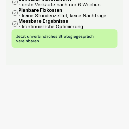
- erste Verkäufe nach nur 6 Wochen
Planbare Fixkosten
- keine Stundenzettel, keine Nachträge
Messbare Ergebnisse
- kontinuierliche Optimierung
Jetzt unverbindliches Strategiegespräch 
vereinbaren
Kontakt aufnehmen