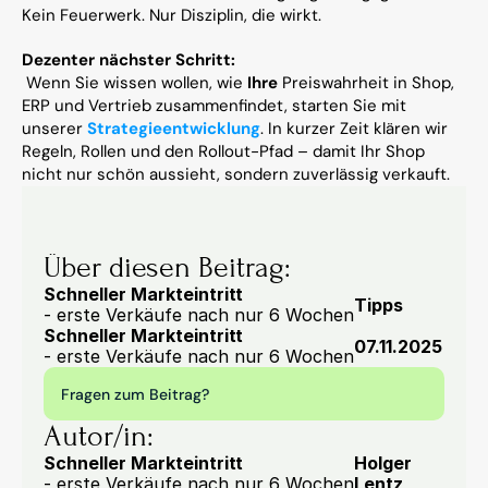
Kein Feuerwerk. Nur Disziplin, die wirkt.
Dezenter nächster Schritt:
 Wenn Sie wissen wollen, wie 
Ihre
 Preiswahrheit in Shop, 
ERP und Vertrieb zusammenfindet, starten Sie mit 
unserer 
Strategieentwicklung
. In kurzer Zeit klären wir 
Regeln, Rollen und den Rollout-Pfad – damit Ihr Shop 
nicht nur schön aussieht, sondern zuverlässig verkauft.
Über diesen Beitrag:
Schneller Markteintritt
Tipps
- erste Verkäufe nach nur 6 Wochen
Schneller Markteintritt
07.11.2025
- erste Verkäufe nach nur 6 Wochen
Fragen zum Beitrag?
Autor/in:
Schneller Markteintritt
Holger 
- erste Verkäufe nach nur 6 Wochen
Lentz