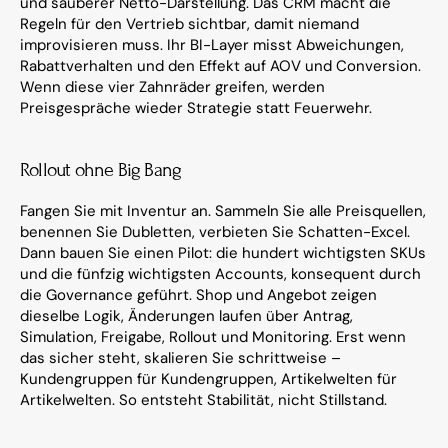
und sauberer Netto-Darstellung. Das CRM macht die 
Regeln für den Vertrieb sichtbar, damit niemand 
improvisieren muss. Ihr BI-Layer misst Abweichungen, 
Rabattverhalten und den Effekt auf AOV und Conversion. 
Wenn diese vier Zahnräder greifen, werden 
Preisgespräche wieder Strategie statt Feuerwehr.
Rollout ohne Big Bang
Fangen Sie mit Inventur an. Sammeln Sie alle Preisquellen, 
benennen Sie Dubletten, verbieten Sie Schatten-Excel. 
Dann bauen Sie einen Pilot: die hundert wichtigsten SKUs 
und die fünfzig wichtigsten Accounts, konsequent durch 
die Governance geführt. Shop und Angebot zeigen 
dieselbe Logik, Änderungen laufen über Antrag, 
Simulation, Freigabe, Rollout und Monitoring. Erst wenn 
das sicher steht, skalieren Sie schrittweise – 
Kundengruppen für Kundengruppen, Artikelwelten für 
Artikelwelten. So entsteht Stabilität, nicht Stillstand.