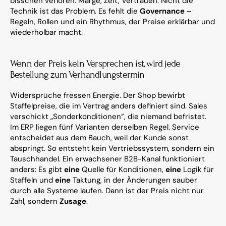
bisschen verloren: Marge, Zeit, Vertrauen. Nicht die 
Technik ist das Problem. Es fehlt die 
Governance
 – 
Regeln, Rollen und ein Rhythmus, der Preise erklärbar und 
wiederholbar macht.
Wenn der Preis kein Versprechen ist, wird jede 
Bestellung zum Verhandlungstermin
Widersprüche fressen Energie. Der Shop bewirbt 
Staffelpreise, die im Vertrag anders definiert sind. Sales 
verschickt „Sonderkonditionen“, die niemand befristet. 
Im ERP liegen fünf Varianten derselben Regel. Service 
entscheidet aus dem Bauch, weil der Kunde sonst 
abspringt. So entsteht kein Vertriebssystem, sondern ein 
Tauschhandel. Ein erwachsener B2B-Kanal funktioniert 
anders: Es gibt 
eine
 Quelle für Konditionen, 
eine
 Logik für 
Staffeln und 
eine
 Taktung, in der Änderungen sauber 
durch alle Systeme laufen. Dann ist der Preis nicht nur 
Zahl, sondern 
Zusage
.