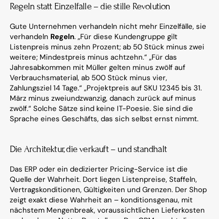
Regeln statt Einzelfälle – die stille Revolution
Gute Unternehmen verhandeln nicht mehr Einzelfälle, sie 
verhandeln 
Regeln
. „Für diese Kundengruppe gilt 
Listenpreis minus zehn Prozent; ab 50 Stück minus zwei 
weitere; Mindestpreis minus achtzehn.“ „Für das 
Jahresabkommen mit Müller gelten minus zwölf auf 
Verbrauchsmaterial, ab 500 Stück minus vier, 
Zahlungsziel 14 Tage.“ „Projektpreis auf SKU 12345 bis 31. 
März minus zweiundzwanzig, danach zurück auf minus 
zwölf.“ Solche Sätze sind keine IT-Poesie. Sie sind die 
Sprache eines Geschäfts, das sich selbst ernst nimmt.
Die Architektur, die verkauft – und standhält
Das ERP oder ein dedizierter Pricing-Service ist die 
Quelle der Wahrheit. Dort liegen Listenpreise, Staffeln, 
Vertragskonditionen, Gültigkeiten und Grenzen. Der Shop 
zeigt exakt diese Wahrheit an – konditionsgenau, mit 
nächstem Mengenbreak, voraussichtlichen Lieferkosten 