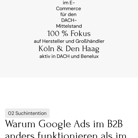
im E-
Commerce 
für den 
DACH-
Mittelstand
100 % Fokus
auf Hersteller und Großhändler
Köln & Den Haag
aktiv in DACH und Benelux
02 Suchintention
Warum Google Ads im B2B 
anders funktionieren als im 