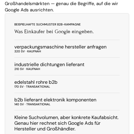
Großhandelsmärkten — genau die Begriffe, auf die wir 
Google Ads ausrichten.
BEISPIELHAFTE SUCHMUSTER B2B-KAMPAGNE
Was Einkäufer bei Google eingeben.
verpackungsmaschine hersteller anfragen
320 SV · KAUFNAH
industrielle dichtungen lieferant
210 SV · KAUFNAH
edelstahl rohre b2b
170 SV · TRANSAKTIONAL
b2b lieferant elektronik komponenten
140 SV · TRANSAKTIONAL
Kleine Suchvolumen, aber konkrete Kaufabsicht. 
Genau hier rechnet sich Google Ads für 
Hersteller und Großhändler.