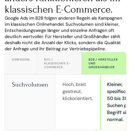
klassischen E-Commerce.
Google Ads im B2B folgen anderen Regeln als Kampagnen 
im klassischen Onlinehandel. Suchvolumen sind kleiner, 
Entscheidungswege länger und einzelne Anfragen oft 
deutlich wertvoller. Für Hersteller und Großhändler zählt 
deshalb nicht die Anzahl der Klicks, sondern die Qualität 
der Anfrage und ihr Beitrag zur Vertriebspipeline.
DIMENSION
B2C /
B2B / HERSTELLER
KLASSISCHER E-
UND
COMMERCE
GROSSHÄNDLER
Suchvolumen
Hoch, breit
Kleiner,
gestreut,
spezifische
klickorientiert.
50 bis 30
Suchen pr
Begriff sin
normal.