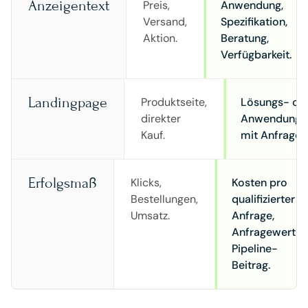
Anzeigentext
Preis,
Anwendung,
Versand,
Spezifikation,
Aktion.
Beratung,
Verfügbarkeit.
Landingpage
Produktseite,
Lösungs- od
direkter
Anwendungss
Kauf.
mit Anfragezi
Erfolgsmaß
Klicks,
Kosten pro
Bestellungen,
qualifizierter
Umsatz.
Anfrage,
Anfragewert,
Pipeline-
Beitrag.