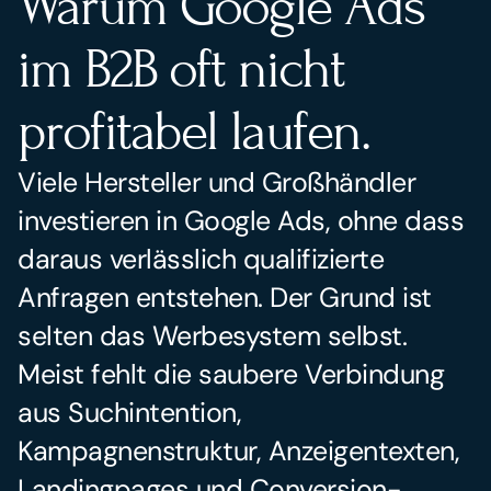
Warum Google Ads 
im B2B oft nicht 
profitabel laufen.
Viele Hersteller und Großhändler 
investieren in Google Ads, ohne dass 
daraus verlässlich qualifizierte 
Anfragen entstehen. Der Grund ist 
selten das Werbesystem selbst. 
Meist fehlt die saubere Verbindung 
aus Suchintention, 
Kampagnenstruktur, Anzeigentexten, 
Landingpages und Conversion-