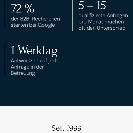
5 – 15
72 %
qualifizierte Anfragen 
der B2B-Recherchen 
pro Monat machen 
starten bei Google
oft den Unterschied
1 Werktag
Antwortzeit auf jede 
Anfrage in der 
Betreuung
Seit 1999