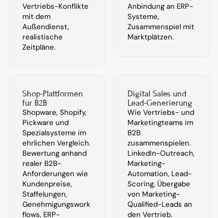
Vertriebs-Konflikte 
Anbindung an ERP-
mit dem 
Systeme, 
Außendienst, 
Zusammenspiel mit 
realistische 
Marktplätzen.
Zeitpläne.
Shop-Plattformen 
Digital Sales und 
für B2B
Lead-Generierung
Shopware, Shopify, 
Wie Vertriebs- und 
Pickware und 
Marketingteams im 
Spezialsysteme im 
B2B 
ehrlichen Vergleich. 
zusammenspielen. 
Bewertung anhand 
LinkedIn-Outreach, 
realer B2B-
Marketing-
Anforderungen wie 
Automation, Lead-
Kundenpreise, 
Scoring, Übergabe 
Staffelungen, 
von Marketing-
Genehmigungswork
Qualified-Leads an 
flows, ERP-
den Vertrieb.