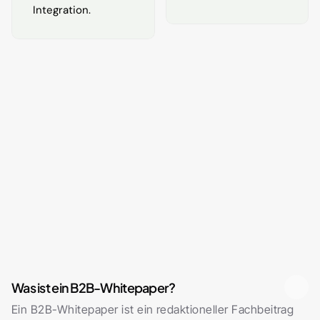
Integration.
FAQ
Häufige Fragen zu B2B-
Whitepapern
Was ist ein B2B-Whitepaper?
Ein B2B-Whitepaper ist ein redaktioneller Fachbeitrag 