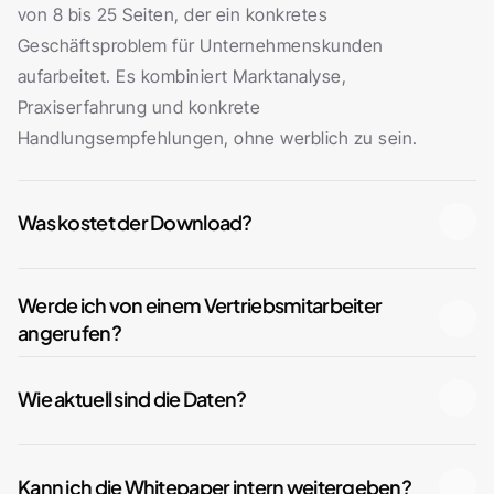
von 8 bis 25 Seiten, der ein konkretes 
Geschäftsproblem für Unternehmenskunden 
aufarbeitet. Es kombiniert Marktanalyse, 
Praxiserfahrung und konkrete 
Handlungsempfehlungen, ohne werblich zu sein.
Was kostet der Download?
Werde ich von einem Vertriebsmitarbeiter 
angerufen?
Wie aktuell sind die Daten?
Kann ich die Whitepaper intern weitergeben?