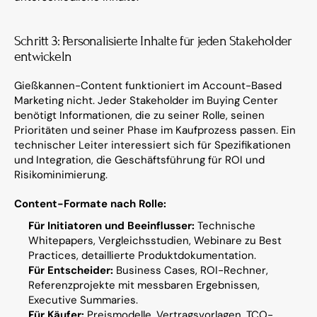
Schritt 3: Personalisierte Inhalte für jeden Stakeholder 
entwickeln
Gießkannen-Content funktioniert im Account-Based 
Marketing nicht. Jeder Stakeholder im Buying Center 
benötigt Informationen, die zu seiner Rolle, seinen 
Prioritäten und seiner Phase im Kaufprozess passen. Ein 
technischer Leiter interessiert sich für Spezifikationen 
und Integration, die Geschäftsführung für ROI und 
Risikominimierung.
Content-Formate nach Rolle:
Für Initiatoren und Beeinflusser:
 Technische 
Whitepapers, Vergleichsstudien, Webinare zu Best 
Practices, detaillierte Produktdokumentation.
Für Entscheider:
 Business Cases, ROI-Rechner, 
Referenzprojekte mit messbaren Ergebnissen, 
Executive Summaries.
Für Käufer:
 Preismodelle, Vertragsvorlagen, TCO-