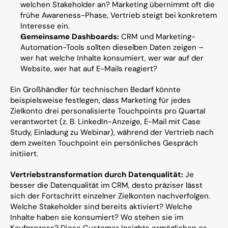
welchen Stakeholder an? Marketing übernimmt oft die 
frühe Awareness-Phase, Vertrieb steigt bei konkretem 
Interesse ein.
Gemeinsame Dashboards:
 CRM und Marketing-
Automation-Tools sollten dieselben Daten zeigen – 
wer hat welche Inhalte konsumiert, wer war auf der 
Website, wer hat auf E-Mails reagiert?
Ein Großhändler für technischen Bedarf könnte 
beispielsweise festlegen, dass Marketing für jedes 
Zielkonto drei personalisierte Touchpoints pro Quartal 
verantwortet (z. B. LinkedIn-Anzeige, E-Mail mit Case 
Study, Einladung zu Webinar), während der Vertrieb nach 
dem zweiten Touchpoint ein persönliches Gespräch 
initiiert.
Vertriebstransformation durch Datenqualität:
 Je 
besser die Datenqualität im CRM, desto präziser lässt 
sich der Fortschritt einzelner Zielkonten nachverfolgen. 
Welche Stakeholder sind bereits aktiviert? Welche 
Inhalte haben sie konsumiert? Wo stehen sie im 