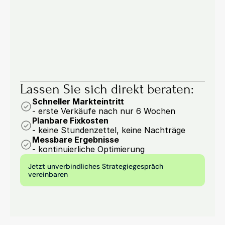
Tools. Vier Antworten, wie Hersteller und 
Großhändler ihren Vertrieb jetzt anpassen.
6 Min.
Holger Lentz
Lassen Sie sich direkt beraten:
Schneller Markteintritt
- erste Verkäufe nach nur 6 Wochen
Planbare Fixkosten
- keine Stundenzettel, keine Nachträge
Messbare Ergebnisse
- kontinuierliche Optimierung
Jetzt unverbindliches Strategiegespräch 
vereinbaren