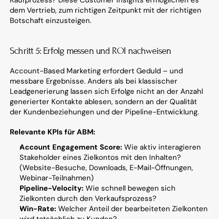
Kaufprozess? Diese Customer Insights ermöglichen es 
dem Vertrieb, zum richtigen Zeitpunkt mit der richtigen 
Botschaft einzusteigen.
Schritt 5: Erfolg messen und ROI nachweisen
Account-Based Marketing erfordert Geduld – und 
messbare Ergebnisse. Anders als bei klassischer 
Leadgenerierung lassen sich Erfolge nicht an der Anzahl 
generierter Kontakte ablesen, sondern an der Qualität 
der Kundenbeziehungen und der Pipeline-Entwicklung.
Relevante KPIs für ABM:
Account Engagement Score:
 Wie aktiv interagieren 
Stakeholder eines Zielkontos mit den Inhalten? 
(Website-Besuche, Downloads, E-Mail-Öffnungen, 
Webinar-Teilnahmen)
Pipeline-Velocity:
 Wie schnell bewegen sich 
Zielkonten durch den Verkaufsprozess?
Win-Rate:
 Welcher Anteil der bearbeiteten Zielkonten 