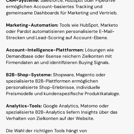
CRM-Systeme:
 Salesforce, HubSpot oder Pipedrive 
ermöglichen Account-basiertes Tracking und 
gemeinsame Dashboards für Marketing und Vertrieb.
Marketing-Automation:
 Tools wie HubSpot, Marketo 
oder Pardot automatisieren personalisierte E-Mail-
Strecken und Lead-Scoring auf Account-Ebene.
Account-Intelligence-Plattformen:
 Lösungen wie 
Demandbase oder 6sense reichern Zielkonten mit 
Firmendaten an und identifizieren Buying Signals.
B2B-Shop-Systeme:
 Shopware, Magento oder 
spezialisierte B2B-Plattformen ermöglichen 
personalisierte Shop-Erlebnisse, individuelle 
Preismodelle und kundenspezifische Produktkataloge.
Analytics-Tools:
 Google Analytics, Matomo oder 
spezialisierte B2B-Analytics liefern Insights über das 
Verhalten von Zielkonten auf der Website.
Die Wahl der richtigen Tools hängt von 