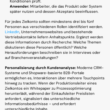
Konditionen prüft.
Anwender:
 Mitarbeiter, die das Produkt oder System 
später nutzen und dessen Akzeptanz beeinflussen.
Für jedes Zielkonto sollten mindestens drei bis fünf 
Personen aus verschiedenen Rollen identifiziert werden. 
LinkedIn
, Unternehmenswebsites und bestehende 
Vertriebskontakte liefern Anhaltspunkte. Ergänzt werden 
diese Informationen durch Recherche: Welche Themen 
diskutieren diese Personen öffentlich? Welche 
Herausforderungen beschreiben sie in Interviews oder 
auf Branchenveranstaltungen?
Personalisierung durch Kundenanalyse:
 Moderne CRM-
Systeme und Shopware-basierte B2B-Portale 
ermöglichen es, Interaktionen über mehrere Touchpoints 
hinweg zu tracken. Wenn der Produktionsleiter eines 
Zielkontos ein Whitepaper zu Prozessoptimierung 
herunterlädt, während der Einkaufsleiter Preislisten 
anfordert, signalisiert das unterschiedliche 
Informationsbedürfnisse – und erfordert 
unterschiedliche Inhalte.