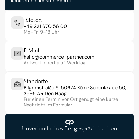
konkreten nächsten Schritt.
Telefon
+49 221 670 56 00
Mo–Fr, 9–18 Uhr
E-Mail
hallo@commerce-partner.com
Antwort innerhalb 1 Werktag
Standorte
Pilgrimstraße 6, 50674 Köln · Schenkkade 50, 
2595 AR Den Haag
Für einen Termin vor Ort genügt eine kurze 
Nachricht im Formular
Unverbindliches Erstgespräch buchen