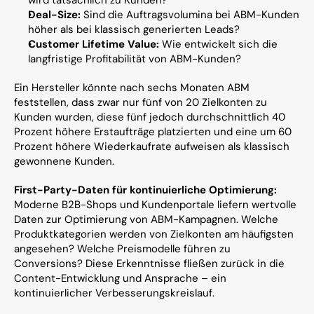
wird tatsächlich zu Kunden?
Deal-Size:
 Sind die Auftragsvolumina bei ABM-Kunden 
höher als bei klassisch generierten Leads?
Customer Lifetime Value:
 Wie entwickelt sich die 
langfristige Profitabilität von ABM-Kunden?
Ein Hersteller könnte nach sechs Monaten ABM 
feststellen, dass zwar nur fünf von 20 Zielkonten zu 
Kunden wurden, diese fünf jedoch durchschnittlich 40 
Prozent höhere Erstaufträge platzierten und eine um 60 
Prozent höhere Wiederkaufrate aufweisen als klassisch 
gewonnene Kunden.
First-Party-Daten für kontinuierliche Optimierung:
Moderne B2B-Shops und Kundenportale liefern wertvolle 
Daten zur Optimierung von ABM-Kampagnen. Welche 
Produktkategorien werden von Zielkonten am häufigsten 
angesehen? Welche Preismodelle führen zu 
Conversions? Diese Erkenntnisse fließen zurück in die 
Content-Entwicklung und Ansprache – ein 
kontinuierlicher Verbesserungskreislauf.