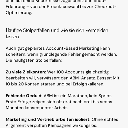
eine auf seine Bedürfnisse zugeschnittene Shop-
Erfahrung – von der Produktauswahl bis zur Checkout-
Optimierung.
Häufige Stolperfallen und wie sie sich vermeiden 
lassen
Auch gut geplantes Account-Based Marketing kann 
scheitern, wenn grundlegende Fehler gemacht werden. 
Die häufigsten Stolperfallen:
Zu viele Zielkonten:
 Wer 100 Accounts gleichzeitig 
bearbeiten will, verwässert den ABM-Ansatz. Besser: Mit 
10 bis 20 Konten starten und bei Erfolg skalieren.
Fehlende Geduld:
 ABM ist ein Marathon, kein Sprint. 
Erste Erfolge zeigen sich oft erst nach drei bis sechs 
Monaten konsequenter Arbeit.
Marketing und Vertrieb arbeiten isoliert:
 Ohne echtes 
Alignment verpuffen Kampagnen wirkungslos. 