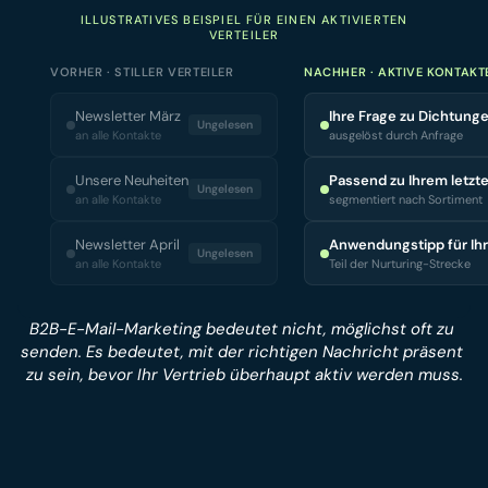
ILLUSTRATIVES BEISPIEL FÜR EINEN AKTIVIERTEN
VERTEILER
VORHER · STILLER VERTEILER
NACHHER · AKTIVE KONTAKT
Newsletter März
Ihre Frage zu Dichtung
Ungelesen
an alle Kontakte
ausgelöst durch Anfrage
Unsere Neuheiten
Passend zu Ihrem letzt
Ungelesen
an alle Kontakte
segmentiert nach Sortiment
Newsletter April
Anwendungstipp für Ih
Ungelesen
an alle Kontakte
Teil der Nurturing-Strecke
B2B-E-Mail-Marketing bedeutet nicht, möglichst oft zu 
senden. Es bedeutet, mit der richtigen Nachricht präsent 
zu sein, bevor Ihr Vertrieb überhaupt aktiv werden muss.