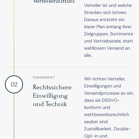
Verteileraufbau
Verteiler ist und welche
Strecken sich lohnen.
Daraus entsteht ein
klarer Plan entlang Ihrer
Zielgruppen, Sortimente
und Vertriebsziele, statt
wahllosem Versand an
alle.
FUNDAMENT
Wir richten Verteiler,
02
Einwilligungen und
Rechtssichere
Versandprozesse so ein,
Einwilligung
dass sie DSGVO-
und Technik
konform und
wettbewerbsrechtlich
sauber sind.
Zustellbarkeit, Double-
Opt-in und