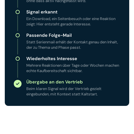
ohne dass aktiv nachgefasst wird.
Signal erkannt
Ein Download, ein Seitenbesuch oder eine Reaktion
zeigt: Hier entsteht gerade Interesse.
Passende Folge-Mail
Statt Serienmail erhält der Kontakt genau den Inhalt,
der zu Thema und Phase passt.
Wiederholtes Interesse
Mehrere Reaktionen über Tage oder Wochen machen
echte Kaufbereitschaft sichtbar.
Übergabe an den Vertrieb
Beim klaren Signal wird der Vertrieb gezielt
eingebunden, mit Kontext statt Kaltstart.