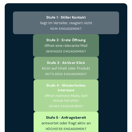
Stufe 1 · Stiller Kontakt
liegt im Verteiler, reagiert nicht
KEIN ENGAGEMENT
Stufe 2 · Erste Öffnung
öffnet eine relevante Mail
GERINGES ENGAGEMENT
Stufe 3 · Aktiver Klick
klickt auf Inhalt oder Produkt
MITTLERES ENGAGEMENT
Stufe 4 · Wiederholtes
Interesse
öffnet mehrere Mails, lädt
etwas herunter
HOHES ENGAGEMENT
Stufe 5 · Anfragebereit
antwortet oder fragt aktiv an
HÖCHSTES ENGAGEMENT