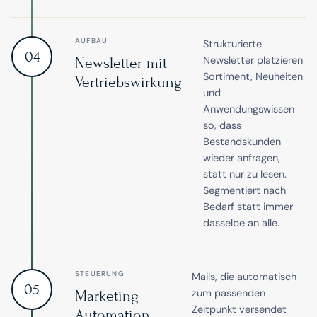
AUFBAU
Strukturierte
04
Newsletter platzieren
Newsletter mit
Sortiment, Neuheiten
Vertriebswirkung
und
Anwendungswissen
so, dass
Bestandskunden
wieder anfragen,
statt nur zu lesen.
Segmentiert nach
Bedarf statt immer
dasselbe an alle.
STEUERUNG
Mails, die automatisch
05
zum passenden
Marketing
Zeitpunkt versendet
Automation