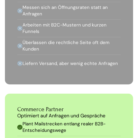
Messen sich an Öffnungsraten statt an 
Anfragen
Arbeiten mit B2C-Mustern und kurzen 
Funnels
Überlassen die rechtliche Seite oft dem 
Kunden
Liefern Versand, aber wenig echte Anfragen
Commerce Partner
Optimiert auf Anfragen und Gespräche
Plant Mailstrecken entlang realer B2B-
Entscheidungswege