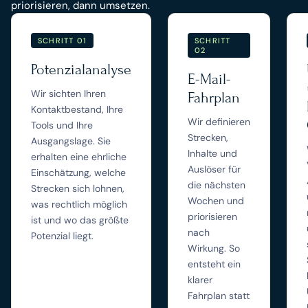
priorisieren, dann umsetzen.
SCHRITT 01
SCHRITT
02
Potenzialanalyse
E-Mail-
Wir sichten Ihren
Fahrplan
Kontaktbestand, Ihre
Wir definieren
Tools und Ihre
Strecken,
Ausgangslage. Sie
Inhalte und
erhalten eine ehrliche
Auslöser für
Einschätzung, welche
die nächsten
Strecken sich lohnen,
Wochen und
was rechtlich möglich
priorisieren
ist und wo das größte
nach
Potenzial liegt.
Wirkung. So
entsteht ein
klarer
Fahrplan statt