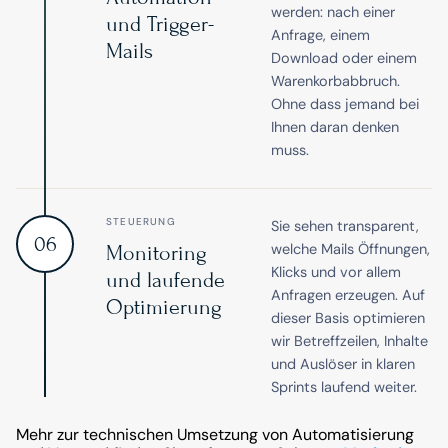
werden: nach einer
und Trigger-
Anfrage, einem
Mails
Download oder einem
Warenkorbabbruch.
Ohne dass jemand bei
Ihnen daran denken
muss.
STEUERUNG
Sie sehen transparent,
06
welche Mails Öffnungen,
Monitoring
Klicks und vor allem
und laufende
Anfragen erzeugen. Auf
Optimierung
dieser Basis optimieren
wir Betreffzeilen, Inhalte
und Auslöser in klaren
Sprints laufend weiter.
Mehr zur technischen Umsetzung von Automatisierung 