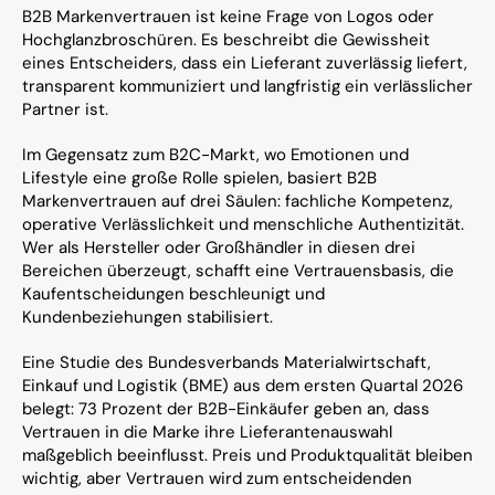
B2B Markenvertrauen ist keine Frage von Logos oder 
Hochglanzbroschüren. Es beschreibt die Gewissheit 
eines Entscheiders, dass ein Lieferant zuverlässig liefert, 
transparent kommuniziert und langfristig ein verlässlicher 
Partner ist.
Im Gegensatz zum B2C-Markt, wo Emotionen und 
Lifestyle eine große Rolle spielen, basiert B2B 
Markenvertrauen auf drei Säulen: fachliche Kompetenz, 
operative Verlässlichkeit und menschliche Authentizität. 
Wer als Hersteller oder Großhändler in diesen drei 
Bereichen überzeugt, schafft eine Vertrauensbasis, die 
Kaufentscheidungen beschleunigt und 
Kundenbeziehungen stabilisiert.
Eine Studie des Bundesverbands Materialwirtschaft, 
Einkauf und Logistik (BME) aus dem ersten Quartal 2026 
belegt: 73 Prozent der B2B-Einkäufer geben an, dass 
Vertrauen in die Marke ihre Lieferantenauswahl 
maßgeblich beeinflusst. Preis und Produktqualität bleiben 
wichtig, aber Vertrauen wird zum entscheidenden 