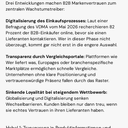
Drei Entwicklungen machen B2B Markenvertrauen zum 
zentralen Wachstumstreiber:
Digitalisierung des Einkaufsprozesses:
 Laut einer 
Befragung des VDMA vom Mai 2026 recherchieren 82 
Prozent der B2B-Einkäufer online, bevor sie einen 
Lieferanten kontaktieren. Wer in dieser Phase nicht 
überzeugt, kommt gar nicht erst in die engere Auswahl.
Transparenz durch Vergleichsportale:
 Plattformen wie 
Wer liefert was, Europages oder branchenspezifische 
Marktplätze ermöglichen schnelle Vergleiche. 
Unternehmen ohne klare Positionierung und 
vertrauenswürdige Präsenz fallen durch das Raster.
Sinkende Loyalität bei steigendem Wettbewerb:
Globalisierung und Digitalisierung senken 
Wechselbarrieren. Kunden bleiben nur dann treu, wenn 
sie echtes Vertrauen in ihren Lieferanten haben.
Hebel 1: Transparenz in Produktinformationen und 