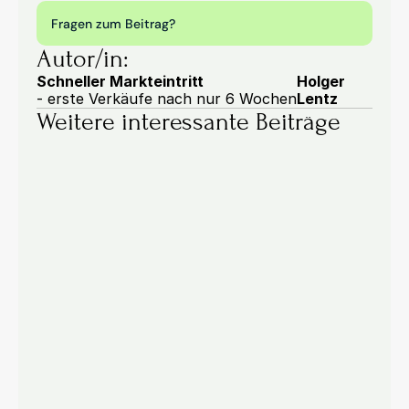
Fragen zum Beitrag?
Autor/in:
Schneller Markteintritt
Holger 
- erste Verkäufe nach nur 6 Wochen
Lentz
Weitere interessante Beiträge
B2B Strategie & Vertrieb
06.08.2026