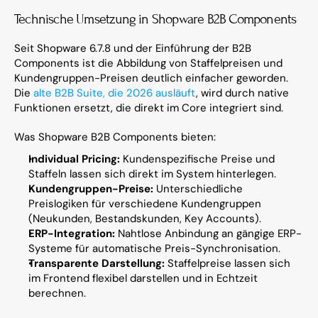
Technische Umsetzung in Shopware B2B Components
Seit Shopware 6.7.8 und der Einführung der B2B 
Components ist die Abbildung von Staffelpreisen und 
Kundengruppen-Preisen deutlich einfacher geworden. 
Die 
alte B2B Suite, die 2026 ausläuft
, wird durch native 
Funktionen ersetzt, die direkt im Core integriert sind.
Was Shopware B2B Components bieten:
Individual Pricing:
 Kundenspezifische Preise und 
Staffeln lassen sich direkt im System hinterlegen.
Kundengruppen-Preise:
 Unterschiedliche 
Preislogiken für verschiedene Kundengruppen 
(Neukunden, Bestandskunden, Key Accounts).
ERP-Integration:
 Nahtlose Anbindung an gängige ERP-
Systeme für automatische Preis-Synchronisation.
Transparente Darstellung:
 Staffelpreise lassen sich 
im Frontend flexibel darstellen und in Echtzeit 
berechnen.