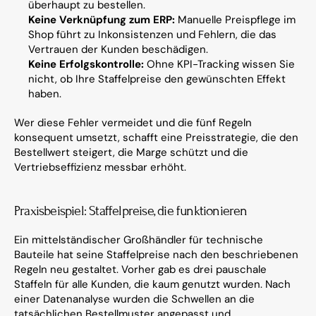
überhaupt zu bestellen.
Keine Verknüpfung zum ERP:
 Manuelle Preispflege im 
Shop führt zu Inkonsistenzen und Fehlern, die das 
Vertrauen der Kunden beschädigen.
Keine Erfolgskontrolle:
 Ohne KPI-Tracking wissen Sie 
nicht, ob Ihre Staffelpreise den gewünschten Effekt 
haben.
Wer diese Fehler vermeidet und die fünf Regeln 
konsequent umsetzt, schafft eine Preisstrategie, die den 
Bestellwert steigert, die Marge schützt und die 
Vertriebseffizienz messbar erhöht.
Praxisbeispiel: Staffelpreise, die funktionieren
Ein mittelständischer Großhändler für technische 
Bauteile hat seine Staffelpreise nach den beschriebenen 
Regeln neu gestaltet. Vorher gab es drei pauschale 
Staffeln für alle Kunden, die kaum genutzt wurden. Nach 
einer Datenanalyse wurden die Schwellen an die 
tatsächlichen Bestellmuster angepasst und 