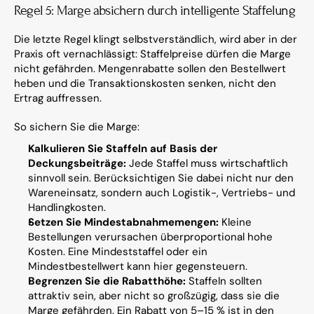
Regel 5: Marge absichern durch intelligente Staffelung
Die letzte Regel klingt selbstverständlich, wird aber in der 
Praxis oft vernachlässigt: Staffelpreise dürfen die Marge 
nicht gefährden. Mengenrabatte sollen den Bestellwert 
heben und die Transaktionskosten senken, nicht den 
Ertrag auffressen.
So sichern Sie die Marge:
Kalkulieren Sie Staffeln auf Basis der 
Deckungsbeiträge:
 Jede Staffel muss wirtschaftlich 
sinnvoll sein. Berücksichtigen Sie dabei nicht nur den 
Wareneinsatz, sondern auch Logistik-, Vertriebs- und 
Handlingkosten.
Setzen Sie Mindestabnahmemengen:
 Kleine 
Bestellungen verursachen überproportional hohe 
Kosten. Eine Mindeststaffel oder ein 
Mindestbestellwert kann hier gegensteuern.
Begrenzen Sie die Rabatthöhe:
 Staffeln sollten 
attraktiv sein, aber nicht so großzügig, dass sie die 
Marge gefährden. Ein Rabatt von 5–15 % ist in den 