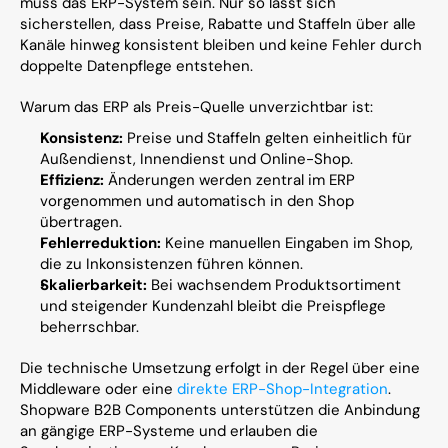
muss das ERP-System sein. Nur so lässt sich 
sicherstellen, dass Preise, Rabatte und Staffeln über alle 
Kanäle hinweg konsistent bleiben und keine Fehler durch 
doppelte Datenpflege entstehen.
Warum das ERP als Preis-Quelle unverzichtbar ist:
Konsistenz:
 Preise und Staffeln gelten einheitlich für 
Außendienst, Innendienst und Online-Shop.
Effizienz:
 Änderungen werden zentral im ERP 
vorgenommen und automatisch in den Shop 
übertragen.
Fehlerreduktion:
 Keine manuellen Eingaben im Shop, 
die zu Inkonsistenzen führen können.
Skalierbarkeit:
 Bei wachsendem Produktsortiment 
und steigender Kundenzahl bleibt die Preispflege 
beherrschbar.
Die technische Umsetzung erfolgt in der Regel über eine 
Middleware oder eine 
direkte ERP-Shop-Integration
. 
Shopware B2B Components unterstützen die Anbindung 
an gängige ERP-Systeme und erlauben die 