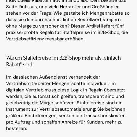
individuelle Rabatte nativ im Shop abbilden. Die alte B2B 
Suite läuft aus, und viele Hersteller und Großhändler 
stehen vor der Frage: Wie gestalte ich Mengenrabatte so, 
dass sie den durchschnittlichen Bestellwert steigern, 
ohne Marge zu verschenken? Dieser Artikel liefert fünf 
praxiserprobte Regeln für Staffelpreise im B2B-Shop, die 
Vertriebseffizienz messbar erhöhen.
Warum Staffelpreise im B2B-Shop mehr als „einfach 
Rabatt" sind
Im klassischen Außendienst verhandelt der 
Vertriebsmitarbeiter Mengenrabatte individuell. Im 
digitalen Vertrieb muss diese Logik in Regeln übersetzt 
werden, die automatisch greifen, transparent sind und 
gleichzeitig die Marge schützen. Staffelpreise sind ein 
Instrument zur Vertriebsautomatisierung: Sie belohnen 
größere Bestellmengen, senken die Transaktionskosten 
pro Auftrag und schaffen Anreize für Kunden, mehr zu 
bestellen.