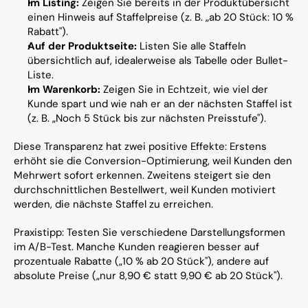
Im Listing:
 Zeigen Sie bereits in der Produktübersicht 
einen Hinweis auf Staffelpreise (z. B. „ab 20 Stück: 10 % 
Rabatt").
Auf der Produktseite:
 Listen Sie alle Staffeln 
übersichtlich auf, idealerweise als Tabelle oder Bullet-
Liste.
Im Warenkorb:
 Zeigen Sie in Echtzeit, wie viel der 
Kunde spart und wie nah er an der nächsten Staffel ist 
(z. B. „Noch 5 Stück bis zur nächsten Preisstufe").
Diese Transparenz hat zwei positive Effekte: Erstens 
erhöht sie die Conversion-Optimierung, weil Kunden den 
Mehrwert sofort erkennen. Zweitens steigert sie den 
durchschnittlichen Bestellwert, weil Kunden motiviert 
werden, die nächste Staffel zu erreichen.
Praxistipp: Testen Sie verschiedene Darstellungsformen 
im A/B-Test. Manche Kunden reagieren besser auf 
prozentuale Rabatte („10 % ab 20 Stück"), andere auf 
absolute Preise („nur 8,90 € statt 9,90 € ab 20 Stück").