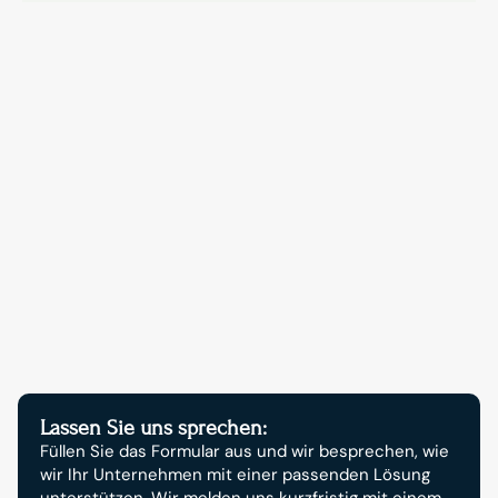
Kontakt aufnehmen
Starten Sie jetzt Ihr 
digitales Wachstum.
Lassen Sie uns sprechen:
Füllen Sie das Formular aus und wir besprechen, wie 
wir Ihr Unternehmen mit einer passenden Lösung 